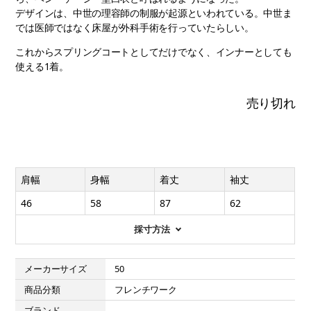
デザインは、中世の理容師の制服が起源といわれている。中世ま
では医師ではなく床屋が外科手術を行っていたらしい。
これからスプリングコートとしてだけでなく、インナーとしても
使える1着。
売り切れ
肩幅
身幅
着丈
袖丈
46
58
87
62
採寸方法
メーカーサイズ
50
商品分類
フレンチワーク
ブランド
-