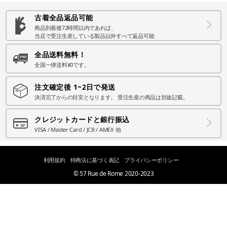
古着全品返品可能
商品到着後72時間以内であれば、
当店で受注生産している製品以外すべて返品可能
全品送料無料！
全国一律送料¥0です。
注文確定後 1~2日で発送
決済完了からの目安となります。 受注生産の商品は別途記載。
クレジットカードと銀行振込
VISA / Master Card / JCB / AMEX 他
利用規約
特商法に基づく表記
プライバシーポリシー
© 57 Rue de Rome 2020-2023