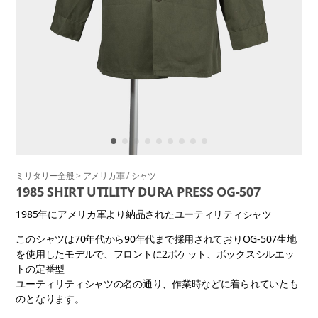
ミリタリー全般
>
アメリカ軍
/
シャツ
1985 SHIRT UTILITY DURA PRESS OG-507
1985年にアメリカ軍より納品されたユーティリティシャツ
このシャツは70年代から90年代まで採用されておりOG-507生地
を使用したモデルで、フロントに2ポケット、ボックスシルエッ
トの定番型
ユーティリティシャツの名の通り、作業時などに着られていたも
のとなります。