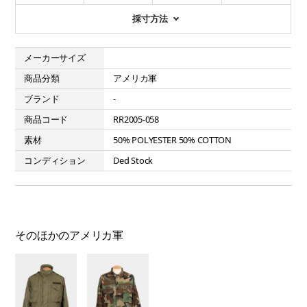
採寸方法
メーカーサイズ
商品分類
アメリカ軍
ブランド
-
商品コード
RR2005-058
素材
50% POLYESTER 50% COTTON
コンディション
Ded Stock
そのほかのアメリカ軍