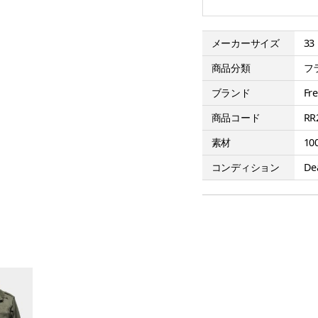
メーカーサイズ
33
商品分類
フ
ブランド
Fr
商品コード
RR
素材
10
コンディション
De