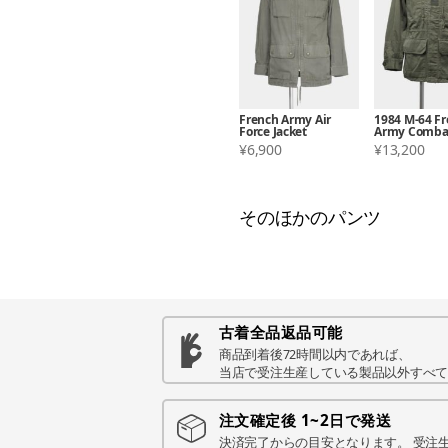
French Army Air
1984 M-64 F
Force Jacket
Army Combat
¥6,900
¥13,200
そのほかのパンツ
古着全品返品可能
商品到着後72時間以内であれば、
当店で受注生産している製品以外すべ
注文確定後 1~2日で発送
決済完了からの目安となります。 受注