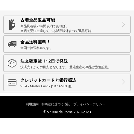
古着全品返品可能
商品到着後72時間以内であれば、
当店で受注生産している製品以外すべて返品可能
全品送料無料！
全国一律送料¥0です。
注文確定後 1~2日で発送
決済完了からの目安となります。 受注生産の商品は別途記載。
クレジットカードと銀行振込
VISA / Master Card / JCB / AMEX 他
利用規約
特商法に基づく表記
プライバシーポリシー
© 57 Rue de Rome 2020-2023