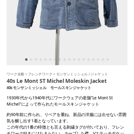
ワーク全般
>
フレンチワーク
>
モンサンミッシェル
/
ジャケット
40s Le Mont ST Michel Moleskin Jacket
40s モンサンミッシェル モールスキンジャケット
1930年代から1940年代にワークウェアの老舗”Le Mont St
Michel”によって作られたモールスキンジャケット
約90年前に作られ、リペアを重ね、新品の洋服には出せない雰囲
気を醸し出す1着となっています。
この年代の1番の特徴とも言える刺繍タグが付いており、フレン
チワーク好きにはたまらない、カーブした襟、Vステッチポケッ